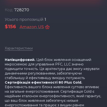
Код:
728270
Усього пропозицій
1
$156
Amazon US
Характеристики
Напівцифровий.
Цей блок живлення оснащений
мікросхемою для управління PFC, LLC значно
підвищити точність. Ця архітектура дає змогу керувати
динамічними регулюваннями, забезпечуючи
стабільнішу й ефективнішу вихідну потужність
Сертифікація ефективності 80 Plus Gold.
Ефективність вашого блока живлення суттєво впливає
на загальне енергоспоживання. Сертифікація Gold є
надійним еталоном енергоефективності, який гарантує,
що ваш блок живлення забезпечує низьке
енергоспоживання та працює з вищим рівнем