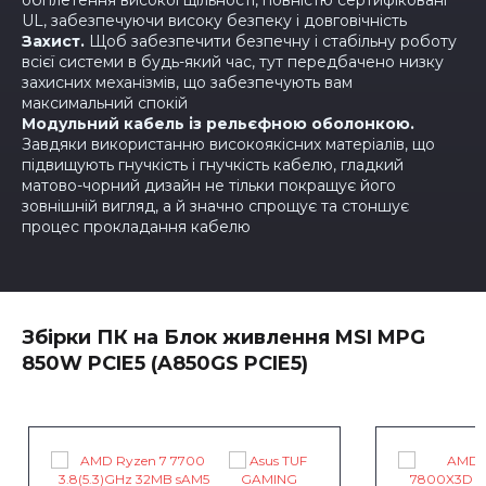
обплетення високої щільності, повністю сертифіковані
UL, забезпечуючи високу безпеку і довговічність
Захист.
Щоб забезпечити безпечну і стабільну роботу
всієї системи в будь-який час, тут передбачено низку
захисних механізмів, що забезпечують вам
максимальний спокій
Модульний кабель із рельєфною оболонкою.
Завдяки використанню високоякісних матеріалів, що
підвищують гнучкість і гнучкість кабелю, гладкий
матово-чорний дизайн не тільки покращує його
зовнішній вигляд, а й значно спрощує та стоншує
процес прокладання кабелю
Збірки ПК на Блок живлення MSI MPG
850W PCIE5 (A850GS PCIE5)