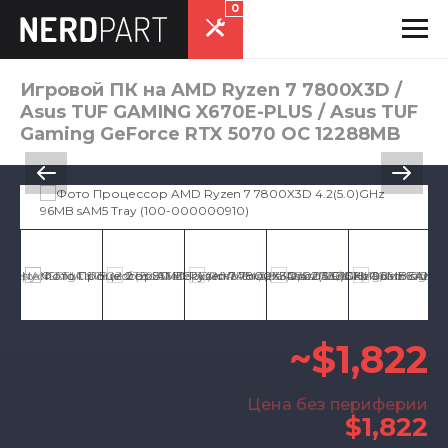
0
Игровой ПК на AMD Ryzen 7 7800X3D /
Asus TUF GAMING X670E-PLUS / Asus TUF
Gaming GeForce RTX 5070 OC 12288MB
~$1,822
Цена без периферии
$1,822